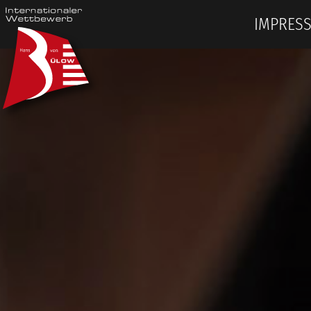
IMPRES